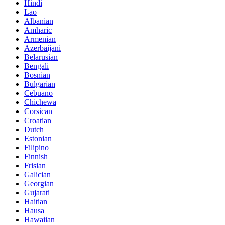
Hindi
Lao
Albanian
Amharic
Armenian
Azerbaijani
Belarusian
Bengali
Bosnian
Bulgarian
Cebuano
Chichewa
Corsican
Croatian
Dutch
Estonian
Filipino
Finnish
Frisian
Galician
Georgian
Gujarati
Haitian
Hausa
Hawaiian