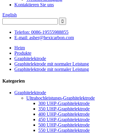
Kontaktieren Sie uns
English
Telefon: 0086-19555988855
E-mail: asher@hexicarbon.com
Heim
Produkte
Graphitelektrode
Graphitelektrode mit normaler Leistung
Graphitelektrode mit normaler Leistung
Kategorien
Graphitelektrode
Ultrahochleistungs-Graphitelektrode
300 UHP-Graphitelektrode
350 UHP-Graphitelektrode
400 UHP-Graphitelektrode
450 UHP-Graphitelektrode
500 UHP-Graphitelektrode
550 UHP-Graphitelektrode