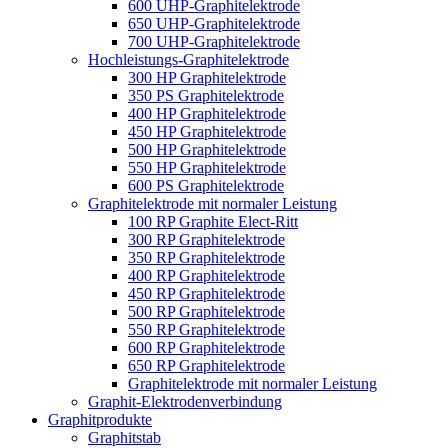
600 UHP-Graphitelektrode
650 UHP-Graphitelektrode
700 UHP-Graphitelektrode
Hochleistungs-Graphitelektrode
300 HP Graphitelektrode
350 PS Graphitelektrode
400 HP Graphitelektrode
450 HP Graphitelektrode
500 HP Graphitelektrode
550 HP Graphitelektrode
600 PS Graphitelektrode
Graphitelektrode mit normaler Leistung
100 RP Graphite Elect-Ritt
300 RP Graphitelektrode
350 RP Graphitelektrode
400 RP Graphitelektrode
450 RP Graphitelektrode
500 RP Graphitelektrode
550 RP Graphitelektrode
600 RP Graphitelektrode
650 RP Graphitelektrode
Graphitelektrode mit normaler Leistung
Graphit-Elektrodenverbindung
Graphitprodukte
Graphitstab