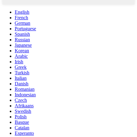
English
French
German
Portuguese
Spanish
Russian
Japanese
Korean
Arabic
Irish
Greek
Turkish
Italian
Danish
Romanian
Indonesian
Czech
Afrikaans
Swedish
Polish
Basque
Catalan
Esperanto