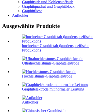
Graphitstab und Kohlenstoffstab
Graphitquadrat und Graphitblock
Graphitfliese
Aufkohler
Ausgewählte Produkte
hochreiner Graphitstab (kundenspezifische
Produktion)
Ultrahochleistungs-Graphitelektrode
Hochleistungs-Graphitelektrode
Graphitelektrode mit normaler Leistung
Aufkohler