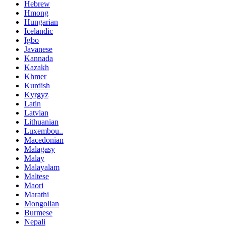
Hebrew
Hmong
Hungarian
Icelandic
Igbo
Javanese
Kannada
Kazakh
Khmer
Kurdish
Kyrgyz
Latin
Latvian
Lithuanian
Luxembou..
Macedonian
Malagasy
Malay
Malayalam
Maltese
Maori
Marathi
Mongolian
Burmese
Nepali