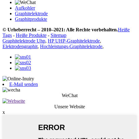
Aufkohler
Graphitelektrode
Graphitprodukte
© Urheberrecht – 2010–2021: Alle Rechte vorbehalten.
Heiße
Tags
-
Heiße Produkte
-
Sitemap
Graphitelektrode Uhp
,
HP UHP-Graphitelektrode
,
Elektrodengraphit
,
Hochleistungs-Graphitelektrode
,
E-Mail senden
WeChat
Unsere Website
x