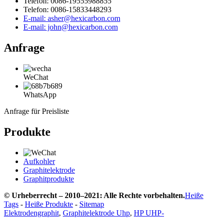
Telefon: 0086-19555988855
Telefon: 0086-15833448293
E-mail: asher@hexicarbon.com
E-mail: john@hexicarbon.com
Anfrage
WeChat
WhatsApp
Anfrage für Preisliste
Produkte
Aufkohler
Graphitelektrode
Graphitprodukte
© Urheberrecht – 2010–2021: Alle Rechte vorbehalten.
Heiße
Tags
-
Heiße Produkte
-
Sitemap
Elektrodengraphit
,
Graphitelektrode Uhp
,
HP UHP-