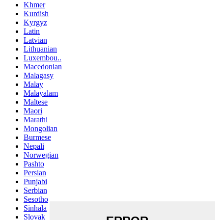
Khmer
Kurdish
Kyrgyz
Latin
Latvian
Lithuanian
Luxembou..
Macedonian
Malagasy
Malay
Malayalam
Maltese
Maori
Marathi
Mongolian
Burmese
Nepali
Norwegian
Pashto
Persian
Punjabi
Serbian
Sesotho
Sinhala
Slovak