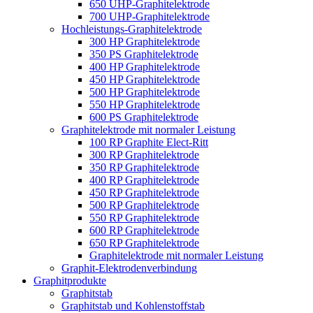
650 UHP-Graphitelektrode
700 UHP-Graphitelektrode
Hochleistungs-Graphitelektrode
300 HP Graphitelektrode
350 PS Graphitelektrode
400 HP Graphitelektrode
450 HP Graphitelektrode
500 HP Graphitelektrode
550 HP Graphitelektrode
600 PS Graphitelektrode
Graphitelektrode mit normaler Leistung
100 RP Graphite Elect-Ritt
300 RP Graphitelektrode
350 RP Graphitelektrode
400 RP Graphitelektrode
450 RP Graphitelektrode
500 RP Graphitelektrode
550 RP Graphitelektrode
600 RP Graphitelektrode
650 RP Graphitelektrode
Graphitelektrode mit normaler Leistung
Graphit-Elektrodenverbindung
Graphitprodukte
Graphitstab
Graphitstab und Kohlenstoffstab