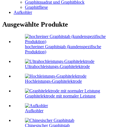
Graphitquadrat und Graphitblock
Graphitfliese
Aufkohler
Ausgewählte Produkte
hochreiner Graphitstab (kundenspezifische
Produktion)
Ultrahochleistungs-Graphitelektrode
Hochleistungs-Graphitelektrode
Graphitelektrode mit normaler Leistung
Aufkohler
Chinesischer Graphitstab