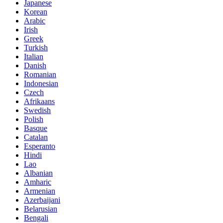
Japanese
Korean
Arabic
Irish
Greek
Turkish
Italian
Danish
Romanian
Indonesian
Czech
Afrikaans
Swedish
Polish
Basque
Catalan
Esperanto
Hindi
Lao
Albanian
Amharic
Armenian
Azerbaijani
Belarusian
Bengali