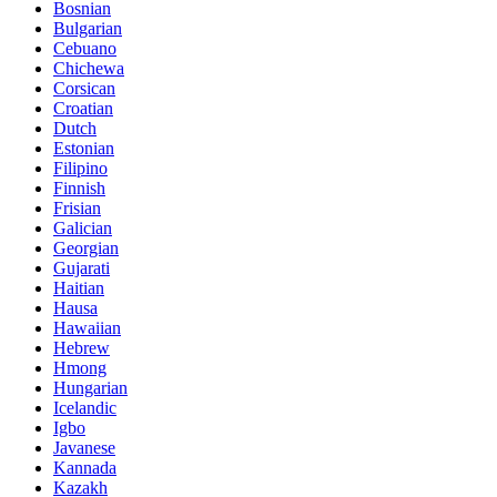
Bosnian
Bulgarian
Cebuano
Chichewa
Corsican
Croatian
Dutch
Estonian
Filipino
Finnish
Frisian
Galician
Georgian
Gujarati
Haitian
Hausa
Hawaiian
Hebrew
Hmong
Hungarian
Icelandic
Igbo
Javanese
Kannada
Kazakh