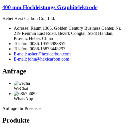
400 mm Hochleistungs-Graphitelektrode
Hebei Hexi Carbon Co., Ltd.
Adresse: Raum 1305, Golden Century Business Center, Nr.
219 Renmin East Road, Bezirk Congtai, Stadt Handan,
Provinz Hebei, China
Telefon: 0086-19555988855
Telefon: 0086-15833448293
E-mail: asher@hexicarbon.com
E-mail: john@hexicarbon.com
Anfrage
WeChat
WhatsApp
Anfrage für Preisliste
Produkte