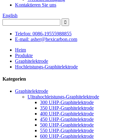
Kontaktieren Sie uns
English
Telefon: 0086-19555988855
E-mail: asher@hexicarbon.com
Heim
Produkte
Graphitelektrode
Hochleistungs-Graphitelektrode
Kategorien
Graphitelektrode
Ultrahochleistungs-Graphitelektrode
300 UHP-Graphitelektrode
350 UHP-Graphitelektrode
400 UHP-Graphitelektrode
450 UHP-Graphitelektrode
500 UHP-Graphitelektrode
550 UHP-Graphitelektrode
600 UHP-Graphitelektrode