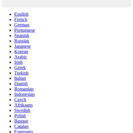
English
French
German
Portuguese
Spanish
Russian
Japanese
Korean
Arabic
Irish
Greek
Turkish
Italian
Danish
Romanian
Indonesian
Czech
Afrikaans
Swedish
Polish
Basque
Catalan
Esperanto