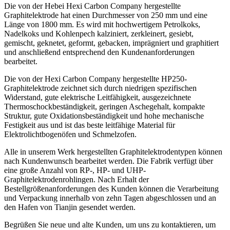
Die von der Hebei Hexi Carbon Company hergestellte
Graphitelektrode hat einen Durchmesser von 250 mm und eine
Länge von 1800 mm. Es wird mit hochwertigem Petrolkoks,
Nadelkoks und Kohlenpech kalziniert, zerkleinert, gesiebt,
gemischt, geknetet, geformt, gebacken, imprägniert und graphitiert
und anschließend entsprechend den Kundenanforderungen
bearbeitet.
Die von der Hexi Carbon Company hergestellte HP250-
Graphitelektrode zeichnet sich durch niedrigen spezifischen
Widerstand, gute elektrische Leitfähigkeit, ausgezeichnete
Thermoschockbeständigkeit, geringen Aschegehalt, kompakte
Struktur, gute Oxidationsbeständigkeit und hohe mechanische
Festigkeit aus und ist das beste leitfähige Material für
Elektrolichtbogenöfen und Schmelzofen.
Alle in unserem Werk hergestellten Graphitelektrodentypen können
nach Kundenwunsch bearbeitet werden. Die Fabrik verfügt über
eine große Anzahl von RP-, HP- und UHP-
Graphitelektrodenrohlingen. Nach Erhalt der
Bestellgrößenanforderungen des Kunden können die Verarbeitung
und Verpackung innerhalb von zehn Tagen abgeschlossen und an
den Hafen von Tianjin gesendet werden.
Begrüßen Sie neue und alte Kunden, um uns zu kontaktieren, um