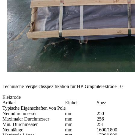
Technische Vergleichsspezifikation für HP-Graphitelektrode 10″
Elektrode
Artikel
Einheit
Spez
Typische Eigenschaften von Pole
Nenndurchmesser
mm
250
Maximaler Durchmesser
mm
256
Min. Durchmesser
mm
251
Nennlänge
mm
1600/1800