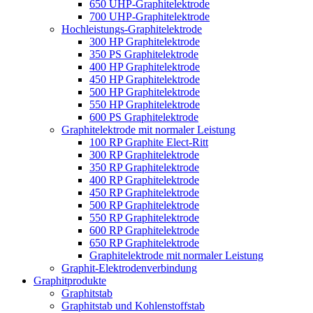
650 UHP-Graphitelektrode
700 UHP-Graphitelektrode
Hochleistungs-Graphitelektrode
300 HP Graphitelektrode
350 PS Graphitelektrode
400 HP Graphitelektrode
450 HP Graphitelektrode
500 HP Graphitelektrode
550 HP Graphitelektrode
600 PS Graphitelektrode
Graphitelektrode mit normaler Leistung
100 RP Graphite Elect-Ritt
300 RP Graphitelektrode
350 RP Graphitelektrode
400 RP Graphitelektrode
450 RP Graphitelektrode
500 RP Graphitelektrode
550 RP Graphitelektrode
600 RP Graphitelektrode
650 RP Graphitelektrode
Graphitelektrode mit normaler Leistung
Graphit-Elektrodenverbindung
Graphitprodukte
Graphitstab
Graphitstab und Kohlenstoffstab