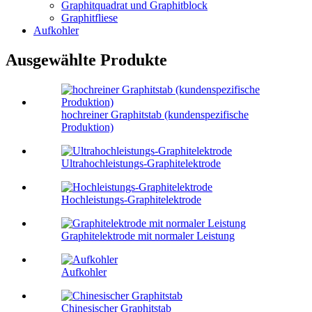
Graphitquadrat und Graphitblock
Graphitfliese
Aufkohler
Ausgewählte Produkte
hochreiner Graphitstab (kundenspezifische
Produktion)
Ultrahochleistungs-Graphitelektrode
Hochleistungs-Graphitelektrode
Graphitelektrode mit normaler Leistung
Aufkohler
Chinesischer Graphitstab