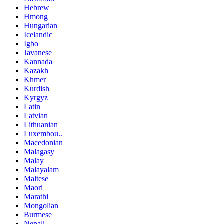
Hebrew
Hmong
Hungarian
Icelandic
Igbo
Javanese
Kannada
Kazakh
Khmer
Kurdish
Kyrgyz
Latin
Latvian
Lithuanian
Luxembou..
Macedonian
Malagasy
Malay
Malayalam
Maltese
Maori
Marathi
Mongolian
Burmese
Nepali