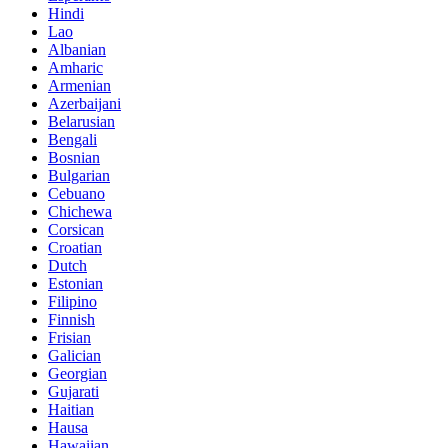
Hindi
Lao
Albanian
Amharic
Armenian
Azerbaijani
Belarusian
Bengali
Bosnian
Bulgarian
Cebuano
Chichewa
Corsican
Croatian
Dutch
Estonian
Filipino
Finnish
Frisian
Galician
Georgian
Gujarati
Haitian
Hausa
Hawaiian