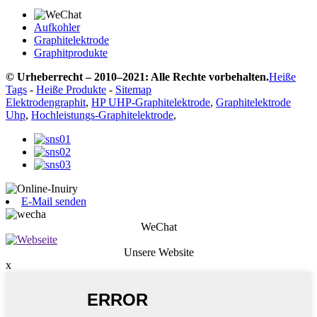
Aufkohler
Graphitelektrode
Graphitprodukte
© Urheberrecht – 2010–2021: Alle Rechte vorbehalten.
Heiße
Tags
-
Heiße Produkte
-
Sitemap
Elektrodengraphit
,
HP UHP-Graphitelektrode
,
Graphitelektrode
Uhp
,
Hochleistungs-Graphitelektrode
,
E-Mail senden
WeChat
Unsere Website
x