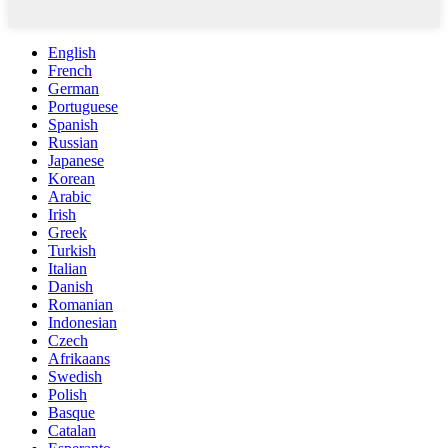
English
French
German
Portuguese
Spanish
Russian
Japanese
Korean
Arabic
Irish
Greek
Turkish
Italian
Danish
Romanian
Indonesian
Czech
Afrikaans
Swedish
Polish
Basque
Catalan