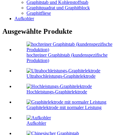
Graphitstab und Kohlenstoffstab
Graphitquadrat und Graphitblock
Graphitfliese
Aufkohler
Ausgewählte Produkte
hochreiner Graphitstab (kundenspezifische
Produktion)
Ultrahochleistungs-Graphitelektrode
Hochleistungs-Graphitelektrode
Graphitelektrode mit normaler Leistung
Aufkohler