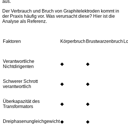
aus.
Der Verbrauch und Bruch von Graphitelektroden kommt in
der Praxis häufig vor. Was verursacht diese? Hier ist die
Analyse als Referenz.
Faktoren
Körperbruch
Brustwarzenbruch
L
Verantwortliche
◆
◆
Nichtdirigenten
Schwerer Schrott
◆
◆
verantwortlich
Überkapazität des
◆
◆
Transformators
Dreiphasenungleichgewicht
◆
◆