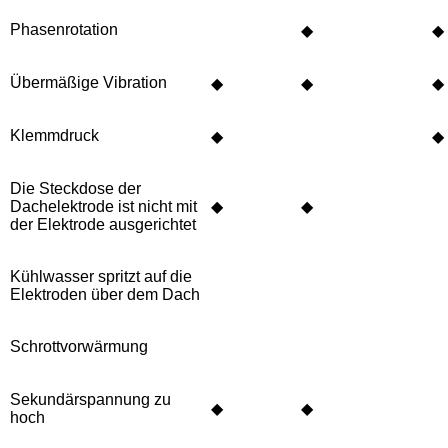
Phasenrotation
◆
◆
Übermäßige Vibration
◆
◆
◆
Klemmdruck
◆
◆
Die Steckdose der
Dachelektrode ist nicht mit
◆
◆
der Elektrode ausgerichtet
Kühlwasser spritzt auf die
Elektroden über dem Dach
Schrottvorwärmung
Sekundärspannung zu
◆
◆
hoch