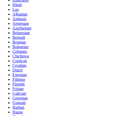
Esperanto
Hindi
Lao
Albanian
Amharic
Armenian
Azerbaijani
Belarusian
Bengali
Bosnian
Bulgarian
Cebuano
Chichewa
Corsican
Croatian
Dutch
Estonian
Filipino
Finnish
Frisian
Galician
Georgian
Gujarati
Haitian
Hausa