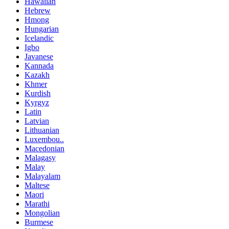
Hawaiian
Hebrew
Hmong
Hungarian
Icelandic
Igbo
Javanese
Kannada
Kazakh
Khmer
Kurdish
Kyrgyz
Latin
Latvian
Lithuanian
Luxembou..
Macedonian
Malagasy
Malay
Malayalam
Maltese
Maori
Marathi
Mongolian
Burmese