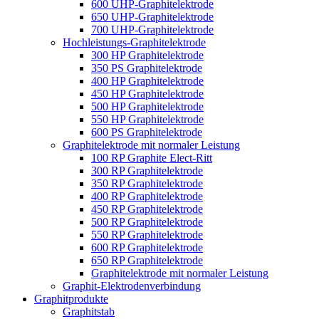
600 UHP-Graphitelektrode
650 UHP-Graphitelektrode
700 UHP-Graphitelektrode
Hochleistungs-Graphitelektrode
300 HP Graphitelektrode
350 PS Graphitelektrode
400 HP Graphitelektrode
450 HP Graphitelektrode
500 HP Graphitelektrode
550 HP Graphitelektrode
600 PS Graphitelektrode
Graphitelektrode mit normaler Leistung
100 RP Graphite Elect-Ritt
300 RP Graphitelektrode
350 RP Graphitelektrode
400 RP Graphitelektrode
450 RP Graphitelektrode
500 RP Graphitelektrode
550 RP Graphitelektrode
600 RP Graphitelektrode
650 RP Graphitelektrode
Graphitelektrode mit normaler Leistung
Graphit-Elektrodenverbindung
Graphitprodukte
Graphitstab