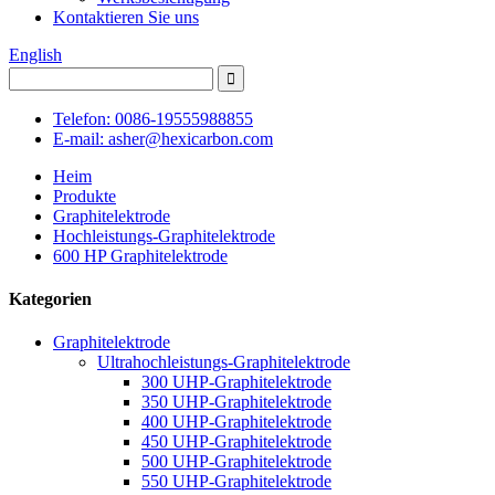
Kontaktieren Sie uns
English
Telefon: 0086-19555988855
E-mail: asher@hexicarbon.com
Heim
Produkte
Graphitelektrode
Hochleistungs-Graphitelektrode
600 HP Graphitelektrode
Kategorien
Graphitelektrode
Ultrahochleistungs-Graphitelektrode
300 UHP-Graphitelektrode
350 UHP-Graphitelektrode
400 UHP-Graphitelektrode
450 UHP-Graphitelektrode
500 UHP-Graphitelektrode
550 UHP-Graphitelektrode