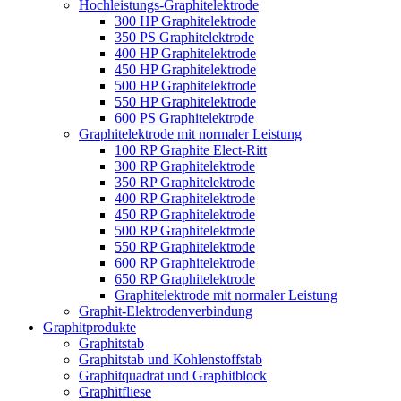
Hochleistungs-Graphitelektrode
300 HP Graphitelektrode
350 PS Graphitelektrode
400 HP Graphitelektrode
450 HP Graphitelektrode
500 HP Graphitelektrode
550 HP Graphitelektrode
600 PS Graphitelektrode
Graphitelektrode mit normaler Leistung
100 RP Graphite Elect-Ritt
300 RP Graphitelektrode
350 RP Graphitelektrode
400 RP Graphitelektrode
450 RP Graphitelektrode
500 RP Graphitelektrode
550 RP Graphitelektrode
600 RP Graphitelektrode
650 RP Graphitelektrode
Graphitelektrode mit normaler Leistung
Graphit-Elektrodenverbindung
Graphitprodukte
Graphitstab
Graphitstab und Kohlenstoffstab
Graphitquadrat und Graphitblock
Graphitfliese