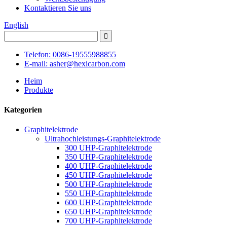
Kontaktieren Sie uns
English
Telefon: 0086-19555988855
E-mail: asher@hexicarbon.com
Heim
Produkte
Kategorien
Graphitelektrode
Ultrahochleistungs-Graphitelektrode
300 UHP-Graphitelektrode
350 UHP-Graphitelektrode
400 UHP-Graphitelektrode
450 UHP-Graphitelektrode
500 UHP-Graphitelektrode
550 UHP-Graphitelektrode
600 UHP-Graphitelektrode
650 UHP-Graphitelektrode
700 UHP-Graphitelektrode