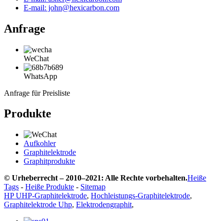
E-mail: john@hexicarbon.com
Anfrage
WeChat
WhatsApp
Anfrage für Preisliste
Produkte
Aufkohler
Graphitelektrode
Graphitprodukte
© Urheberrecht – 2010–2021: Alle Rechte vorbehalten.
Heiße
Tags
-
Heiße Produkte
-
Sitemap
HP UHP-Graphitelektrode
,
Hochleistungs-Graphitelektrode
,
Graphitelektrode Uhp
,
Elektrodengraphit
,