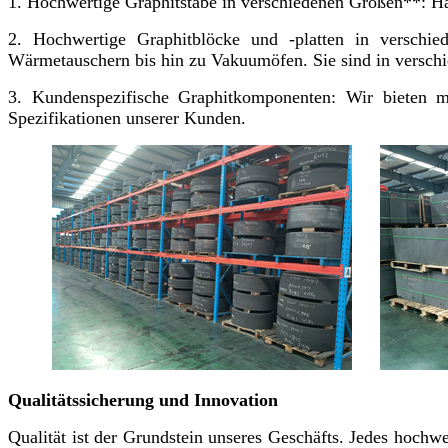
1. Hochwertige Graphitstäbe in verschiedenen Größen**: Hal
2. Hochwertige Graphitblöcke und -platten in verschi
Wärmetauschern bis hin zu Vakuumöfen. Sie sind in verschie
3. Kundenspezifische Graphitkomponenten: Wir bieten ma
Spezifikationen unserer Kunden.
Qualitätssicherung und Innovation
Qualität ist der Grundstein unseres Geschäfts. Jedes hochw