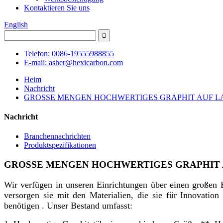
Kontaktieren Sie uns
English
Telefon: 0086-19555988855
E-mail: asher@hexicarbon.com
Heim
Nachricht
GROSSE MENGEN HOCHWERTIGES GRAPHIT AUF L
Nachricht
Branchennachrichten
Produktspezifikationen
GROSSE MENGEN HOCHWERTIGES GRAPHIT 
Wir verfügen in unseren Einrichtungen über einen großen
versorgen sie mit den Materialien, die sie für Innovatio
benötigen . Unser Bestand umfasst: