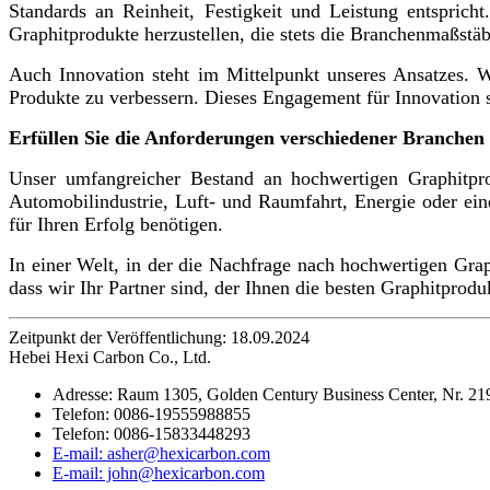
Standards an Reinheit, Festigkeit und Leistung entspricht
Graphitprodukte herzustellen, die stets die Branchenmaßstäb
Auch Innovation steht im Mittelpunkt unseres Ansatzes. 
Produkte zu verbessern. Dieses Engagement für Innovation st
Erfüllen Sie die Anforderungen verschiedener Branchen
Unser umfangreicher Bestand an hochwertigen Graphitpro
Automobilindustrie, Luft- und Raumfahrt, Energie oder ein
für Ihren Erfolg benötigen.
In einer Welt, in der die Nachfrage nach hochwertigen Grap
dass wir Ihr Partner sind, der Ihnen die besten Graphitproduk
Zeitpunkt der Veröffentlichung: 18.09.2024
Hebei Hexi Carbon Co., Ltd.
Adresse: Raum 1305, Golden Century Business Center, Nr. 21
Telefon: 0086-19555988855
Telefon: 0086-15833448293
E-mail: asher@hexicarbon.com
E-mail: john@hexicarbon.com