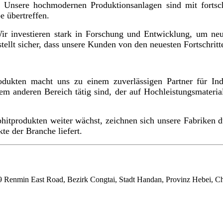
. Unsere hochmodernen Produktionsanlagen sind mit fortschr
e übertreffen.
Wir investieren stark in Forschung und Entwicklung, um n
ellt sicher, dass unsere Kunden von den neuesten Fortschritte
dukten macht uns zu einem zuverlässigen Partner für Ind
em anderen Bereich tätig sind, der auf Hochleistungsmaterial
hitprodukten weiter wächst, zeichnen sich unsere Fabriken du
te der Branche liefert.
9 Renmin East Road, Bezirk Congtai, Stadt Handan, Provinz Hebei, C